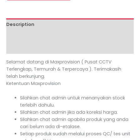
Description
Additional information
Reviews (0)
Selamat datang di Maxprovision ( Pusat CCTV
Terlengkap, Termurah & Terpercaya ). Terimakasih
telah berkunjung.
Ketentuan Maxprovision
Silahkan chat admin untuk menanyakan stock
terlebih dahulu.
Silahkan chat admin jika ada koreksi harga.
Silahkan chat admin apabila produk yang anda
cari belum ada di-etalase.
Setiap produk sudah melalui proses QC/ tes unit