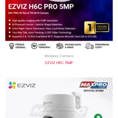
Wireless Camera
EZVIZ H6C 5MP