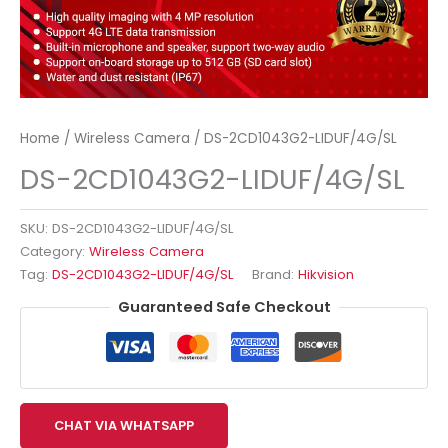
Home
/
Wireless Camera
/ DS-2CD1043G2-LIDUF/4G/SL
DS-2CD1043G2-LIDUF/4G/SL
SKU:
DS-2CD1043G2-LIDUF/4G/SL
Category:
Wireless Camera
Tag:
DS-2CD1043G2-LIDUF/4G/SL
Brand:
Hikvision
Guaranteed Safe Checkout
CHAT VIA WHATSAPP