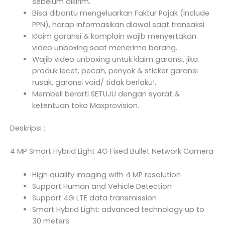
sebelum dikirim.
Bisa dibantu mengeluarkan Faktur Pajak (Include
PPN), harap informasikan diawal saat transaksi.
Klaim garansi & komplain wajib menyertakan
video unboxing saat menerima barang.
Wajib video unboxing untuk klaim garansi, jika
produk lecet, pecah, penyok & sticker garansi
rusak, garansi void/ tidak berlaku!.
Membeli berarti SETUJU dengan syarat &
ketentuan toko Maxprovision.
Deskripsi :
4 MP Smart Hybrid Light 4G Fixed Bullet Network Camera
High quality imaging with 4 MP resolution
Support Human and Vehicle Detection
Support 4G LTE data transmission
Smart Hybrid Light: advanced technology up to
30 meters