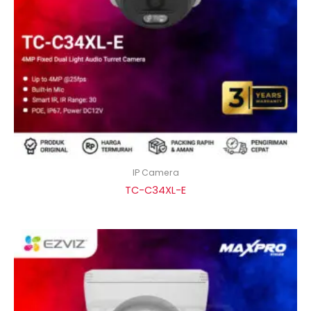
IP Camera
TC-C34XL-E