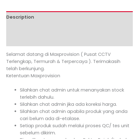
Description
Additional information
Reviews (0)
Selamat datang di Maxprovision ( Pusat CCTV
Terlengkap, Termurah & Terpercaya ). Terimakasih
telah berkunjung.
Ketentuan Maxprovision
Silahkan chat admin untuk menanyakan stock
terlebih dahulu.
Silahkan chat admin jika ada koreksi harga.
Silahkan chat admin apabila produk yang anda
cari belum ada di-etalase.
Setiap produk sudah melalui proses QC/ tes unit
sebelum dikirim.