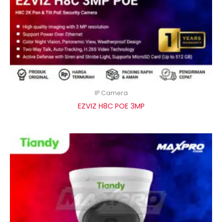
IP Camera
EZVIZ H8C POE 3MP