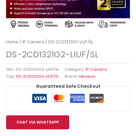
Home
/
IP Camera
/ DS-2CD1321G2-LIUF/SL
DS-2CD1321G2-LIUF/SL
SKU:
DS-2CD1321G2-LIUF/SL
Category:
IP Camera
Tag:
DS-2CD1321G2-LIUF/SL
Brand:
Hikvision
Guaranteed Safe Checkout
CHAT VIA WHATSAPP