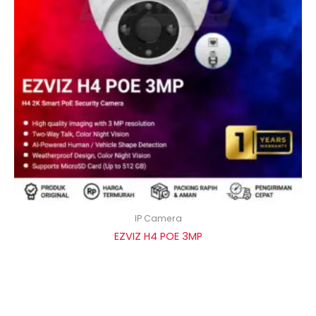
IP Camera
EZVIZ H4 POE 3MP