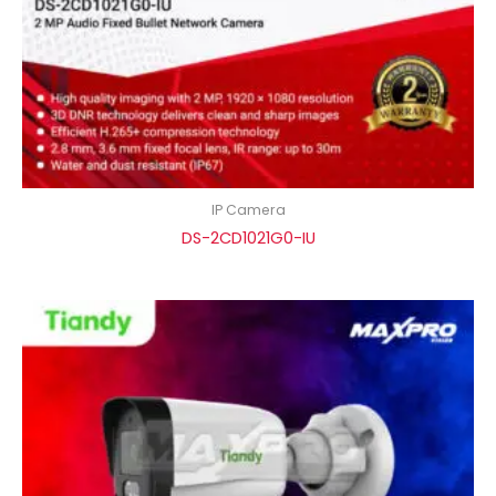
IP Camera
DS-2CD1021G0-IU