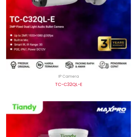
IP Camera
TC-C32QL-E