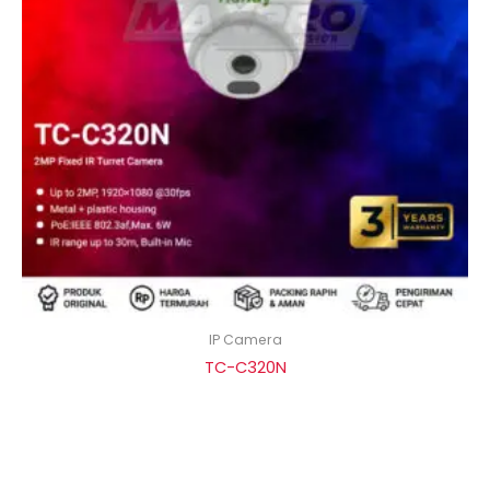
IP Camera
TC-C320N