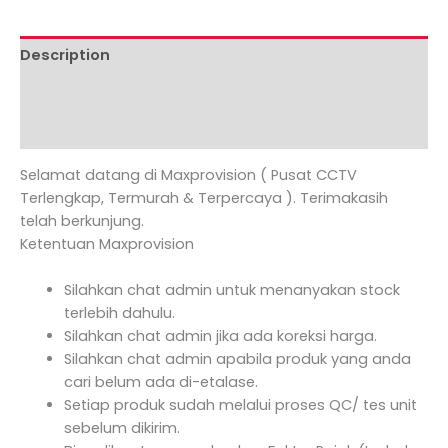
Description
Additional information
Reviews (0)
Selamat datang di Maxprovision ( Pusat CCTV
Terlengkap, Termurah & Terpercaya ). Terimakasih
telah berkunjung.
Ketentuan Maxprovision
Silahkan chat admin untuk menanyakan stock
terlebih dahulu.
Silahkan chat admin jika ada koreksi harga.
Silahkan chat admin apabila produk yang anda
cari belum ada di-etalase.
Setiap produk sudah melalui proses QC/ tes unit
sebelum dikirim.