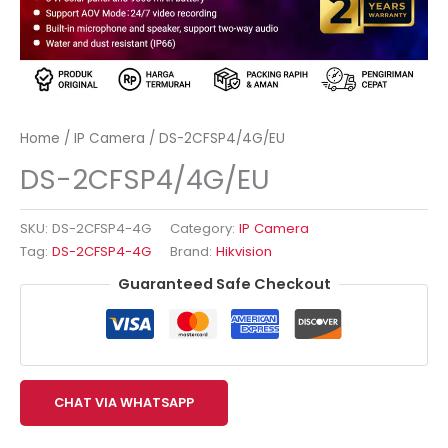
Home
/
IP Camera
/ DS-2CFSP4/4G/EU
DS-2CFSP4/4G/EU
SKU:
DS-2CFSP4-4G
Category:
IP Camera
Tag:
DS-2CFSP4-4G
Brand:
Hikvision
Guaranteed Safe Checkout
CHAT VIA WHATSAPP