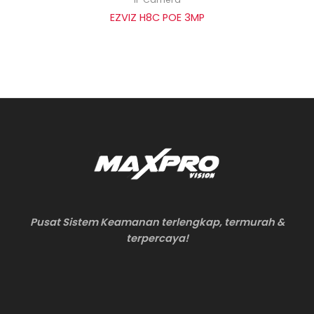
EZVIZ H8C POE 3MP
Pusat Sistem Keamanan terlengkap, termurah &
terpercaya!