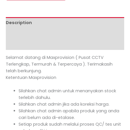
Description
Additional information
Reviews (0)
Selamat datang di Maxprovision ( Pusat CCTV
Terlengkap, Termurah & Terpercaya ). Terimakasih
telah berkunjung.
Ketentuan Maxprovision
Silahkan chat admin untuk menanyakan stock
terlebih dahulu.
Silahkan chat admin jika ada koreksi harga.
Silahkan chat admin apabila produk yang anda
cari belum ada di-etalase.
Setiap produk sudah melalui proses QC/ tes unit