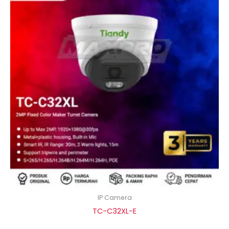
IP Camera
TC-C32XL-E