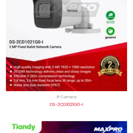
IP Camera
DS-2CD1021G0-I