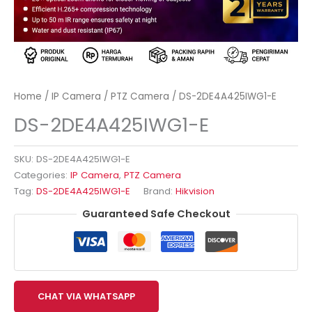
Home
/
IP Camera
/
PTZ Camera
/ DS-2DE4A425IWG1-E
DS-2DE4A425IWG1-E
SKU:
DS-2DE4A425IWG1-E
Categories:
IP Camera
,
PTZ Camera
Tag:
DS-2DE4A425IWG1-E
Brand:
Hikvision
Guaranteed Safe Checkout
CHAT VIA WHATSAPP