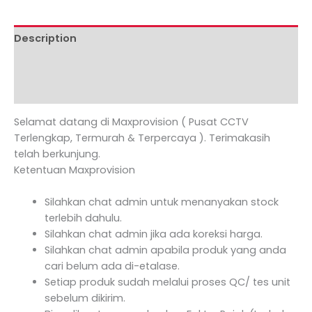
Description
Additional information
Reviews (0)
Selamat datang di Maxprovision ( Pusat CCTV
Terlengkap, Termurah & Terpercaya ). Terimakasih
telah berkunjung.
Ketentuan Maxprovision
Silahkan chat admin untuk menanyakan stock
terlebih dahulu.
Silahkan chat admin jika ada koreksi harga.
Silahkan chat admin apabila produk yang anda
cari belum ada di-etalase.
Setiap produk sudah melalui proses QC/ tes unit
sebelum dikirim.