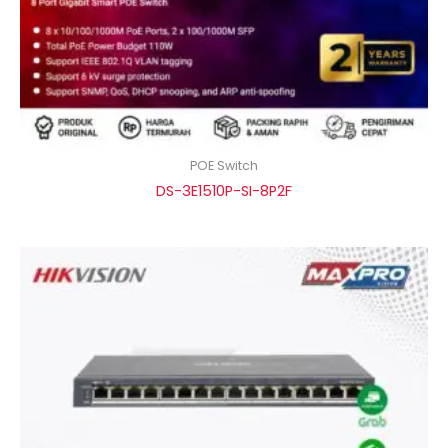
POE Switch
DS-3E1510P-SI-8P2F