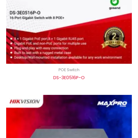
POE Switch
DS-3E0516P-O