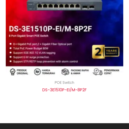
POE Switch
DS-3E1510P-EI/M-8P2F