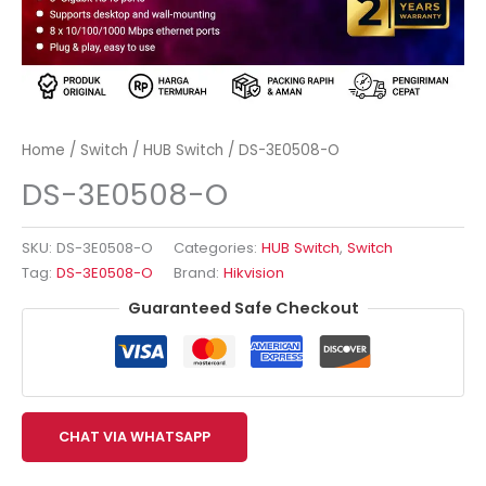
Home
/
Switch
/
HUB Switch
/ DS-3E0508-O
DS-3E0508-O
SKU:
DS-3E0508-O
Categories:
HUB Switch
,
Switch
Tag:
DS-3E0508-O
Brand:
Hikvision
Guaranteed Safe Checkout
CHAT VIA WHATSAPP