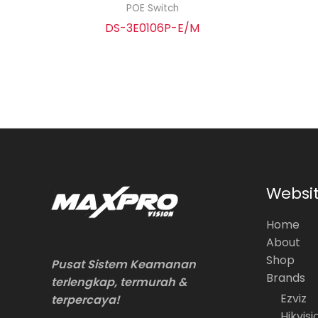
POE Switch
DS-3E0106P-E/M
Websi
Home
About
Shop
Pusat Sistem Keamanan
Brands
terlengkap, termurah &
Ezviz
terpercaya!
Hikvisi