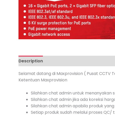
Description
Additional information
Review
Selamat datang di Maxprovision ( Pusat CCTV T
Ketentuan Maxprovision
Silahkan chat admin untuk menanyakan st
Silahkan chat admin jika ada koreksi harg
Silahkan chat admin apabila produk yang 
Setiap produk sudah melalui proses QC/ te