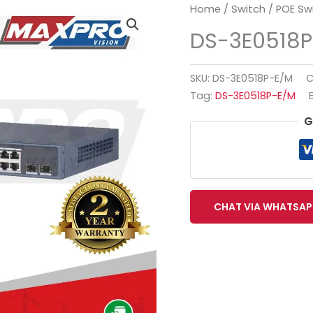
Home
/
Switch
/
POE Sw
DS-3E0518P
SKU:
DS-3E0518P-E/M
C
Tag:
DS-3E0518P-E/M
G
CHAT VIA WHATSAP