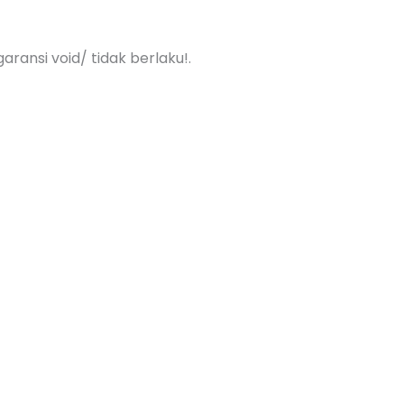
aransi void/ tidak berlaku!.