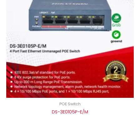
POE Switch
DS-3E0105P-E/M