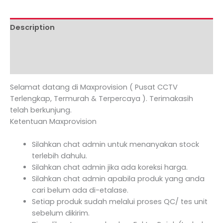
Description
Additional information
Reviews (0)
Selamat datang di Maxprovision ( Pusat CCTV
Terlengkap, Termurah & Terpercaya ). Terimakasih
telah berkunjung.
Ketentuan Maxprovision
Silahkan chat admin untuk menanyakan stock
terlebih dahulu.
Silahkan chat admin jika ada koreksi harga.
Silahkan chat admin apabila produk yang anda
cari belum ada di-etalase.
Setiap produk sudah melalui proses QC/ tes unit
sebelum dikirim.