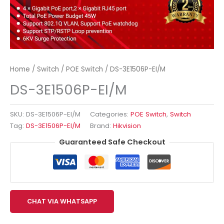
Home
/
Switch
/
POE Switch
/ DS-3E1506P-EI/M
DS-3E1506P-EI/M
SKU:
DS-3E1506P-EI/M
Categories:
POE Switch
,
Switch
Tag:
DS-3E1506P-EI/M
Brand:
Hikvision
Guaranteed Safe Checkout
CHAT VIA WHATSAPP