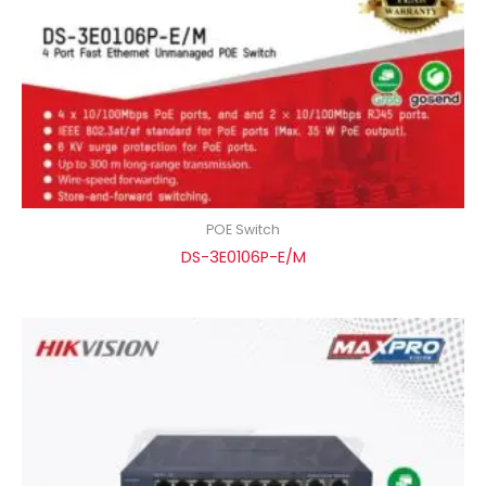
POE Switch
DS-3E0106P-E/M