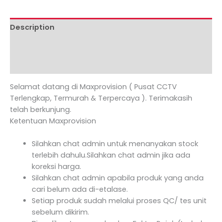
Description
Additional information
Reviews (0)
Selamat datang di Maxprovision ( Pusat CCTV
Terlengkap, Termurah & Terpercaya ). Terimakasih
telah berkunjung.
Ketentuan Maxprovision
Silahkan chat admin untuk menanyakan stock
terlebih dahulu.Silahkan chat admin jika ada
koreksi harga.
Silahkan chat admin apabila produk yang anda
cari belum ada di-etalase.
Setiap produk sudah melalui proses QC/ tes unit
sebelum dikirim.