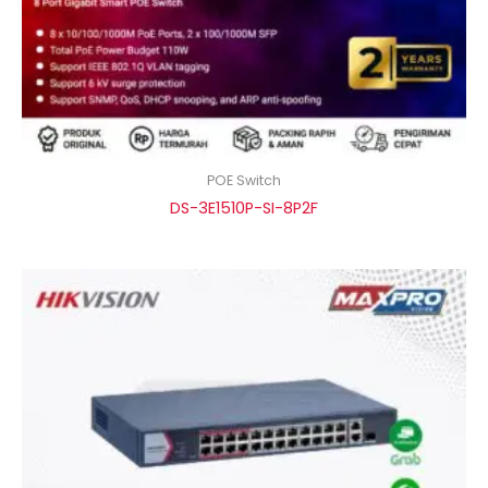
POE Switch
DS-3E1510P-SI-8P2F