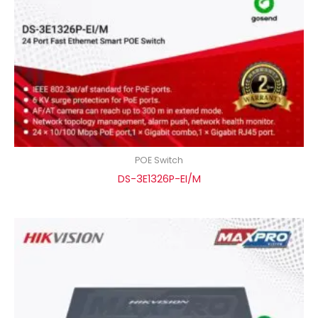
POE Switch
DS-3E1326P-EI/M