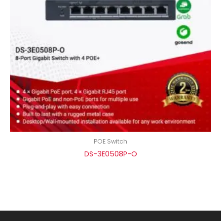
POE Switch
DS-3E0508P-O