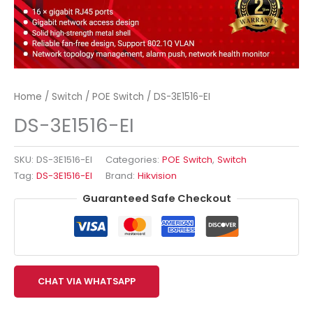
Home
/
Switch
/
POE Switch
/ DS-3E1516-EI
DS-3E1516-EI
SKU:
DS-3E1516-EI
Categories:
POE Switch
,
Switch
Tag:
DS-3E1516-EI
Brand:
Hikvision
Guaranteed Safe Checkout
CHAT VIA WHATSAPP