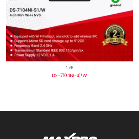
NVR
DS-7104NI-S1/W