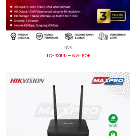
NVR
TC-R3105 – NVR POE