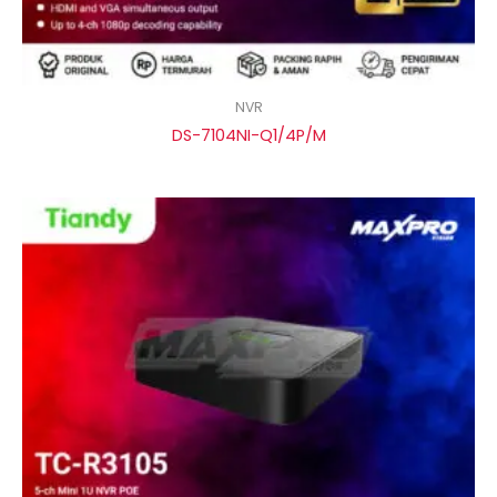
NVR
DS-7104NI-Q1/4P/M