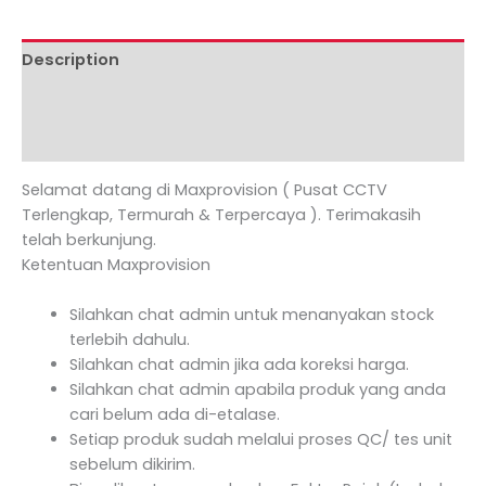
Description
Additional information
Reviews (0)
Selamat datang di Maxprovision ( Pusat CCTV
Terlengkap, Termurah & Terpercaya ). Terimakasih
telah berkunjung.
Ketentuan Maxprovision
Silahkan chat admin untuk menanyakan stock
terlebih dahulu.
Silahkan chat admin jika ada koreksi harga.
Silahkan chat admin apabila produk yang anda
cari belum ada di-etalase.
Setiap produk sudah melalui proses QC/ tes unit
sebelum dikirim.