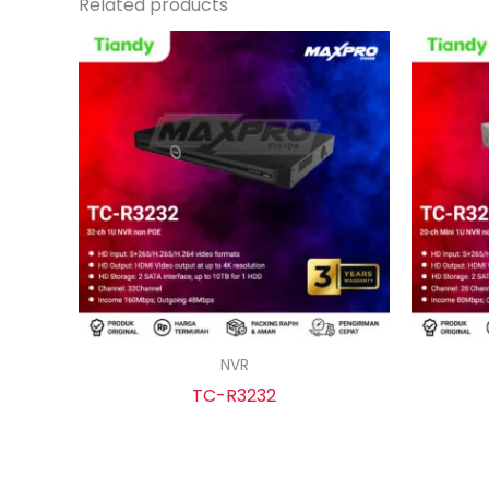
Related products
NVR
TC-R3232