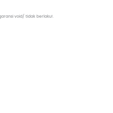
aransi void/ tidak berlaku!.