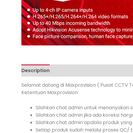
Description
Additional information
Review
Selamat datang di Maxprovision ( Pusat CCTV T
Ketentuan Maxprovision
Silahkan chat admin untuk menanyakan st
Silahkan chat admin jika ada koreksi harg
Silahkan chat admin apabila produk yang 
Setiap produk sudah melalui proses QC/ te