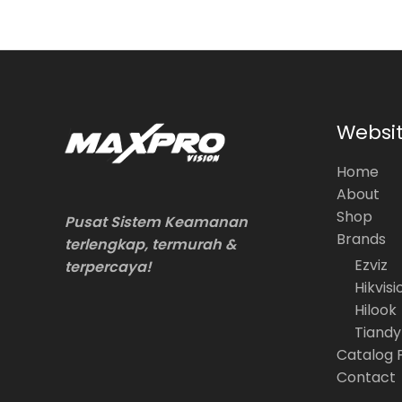
Websi
Home
About
Shop
Pusat Sistem Keamanan
Brands
terlengkap, termurah &
Ezviz
terpercaya!
Hikvisi
Hilook
Tiandy
Catalog 
Contact