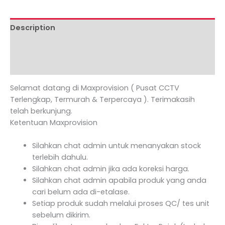
Description
Additional information
Reviews (0)
Selamat datang di Maxprovision ( Pusat CCTV
Terlengkap, Termurah & Terpercaya ). Terimakasih
telah berkunjung.
Ketentuan Maxprovision
Silahkan chat admin untuk menanyakan stock
terlebih dahulu.
Silahkan chat admin jika ada koreksi harga.
Silahkan chat admin apabila produk yang anda
cari belum ada di-etalase.
Setiap produk sudah melalui proses QC/ tes unit
sebelum dikirim.