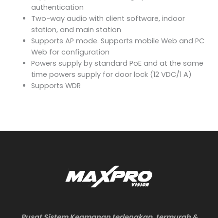
authentication
Two-way audio with client software, indoor
station, and main station
Supports AP mode. Supports mobile Web and PC
Web for configuration
Powers supply by standard PoE and at the same
time powers supply for door lock (12 VDC/1 A)
Supports WDR
Pusat Sistem Keamanan terlengkap, termurah &