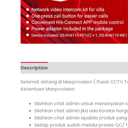
Description
Additional information
Review
Selamat datang di Maxprovision ( Pusat CCTV T
Ketentuan Maxprovision
Silahkan chat admin untuk menanyakan st
Silahkan chat admin jika ada koreksi harg
Silahkan chat admin apabila produk yang 
Setiap produk sudah melalui proses QC/ te