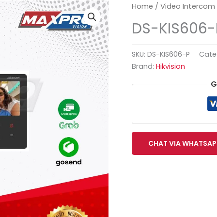
Home
/
Video Intercom
DS-KIS606-
SKU:
DS-KIS606-P
Cate
Brand:
Hikvision
G
CHAT VIA WHATSAP