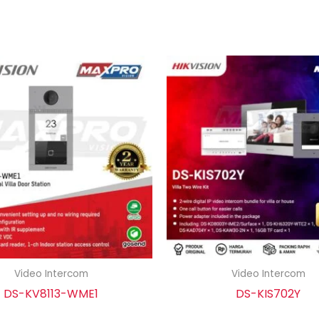
Video Intercom
Video Intercom
DS-KV8113-WME1
DS-KIS702Y