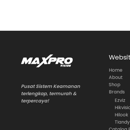
Websi
Home
About
Shop
Pusat Sistem Keamanan
Brands
terlengkap, termurah &
Ezviz
terpercaya!
Hikvisi
Hilook
Tiandy
Catalog 