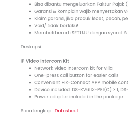
Bisa dibantu mengeluarkan Faktur Pajak (I
Garansi & komplain wajib menyertakan vi
Klaim garansi, jika produk lecet, pecah, pe
Void/ tidak berlaku!
Membeli berarti SETUJU dengan syarat & 
Deskripsi :
IP Video Intercom Kit
Network video intercom kit for villa
One-press call button for easier calls
Convenient Hik-Connect APP mobile cont
Device included: DS-KV6113-PE1(C) × 1, DS
Power adapter included in the package
Baca lengkap :
Datasheet