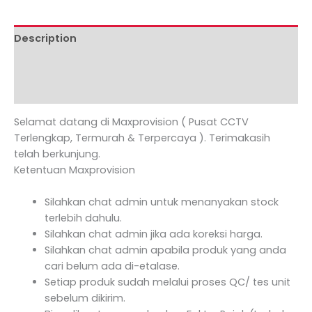
Description
Additional information
Reviews (0)
Selamat datang di Maxprovision ( Pusat CCTV
Terlengkap, Termurah & Terpercaya ). Terimakasih
telah berkunjung.
Ketentuan Maxprovision
Silahkan chat admin untuk menanyakan stock
terlebih dahulu.
Silahkan chat admin jika ada koreksi harga.
Silahkan chat admin apabila produk yang anda
cari belum ada di-etalase.
Setiap produk sudah melalui proses QC/ tes unit
sebelum dikirim.