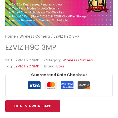
Home
/
Wireless Camera
/ EZVIZ H9C 3MP
EZVIZ H9C 3MP
SKU:
EZVIZ H9C 3MP
Category:
Wireless Camera
Tag:
EZVIZ H9C 3MP
Brand:
Ezviz
Guaranteed Safe Checkout
CHAT VIA WHATSAPP