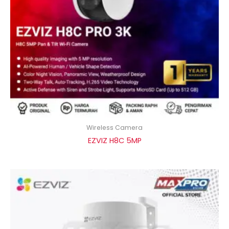
Wireless Camera
EZVIZ H8C 5MP