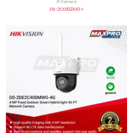
IP Camera
DS-2CD1021G0-I