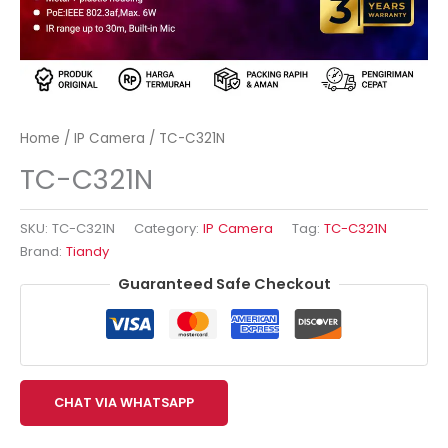
Home
/
IP Camera
/ TC-C321N
TC-C321N
SKU:
TC-C321N
Category:
IP Camera
Tag:
TC-C321N
Brand:
Tiandy
Guaranteed Safe Checkout
CHAT VIA WHATSAPP