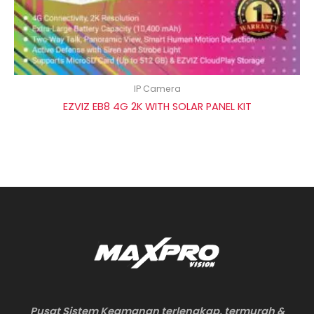
IP Camera
EZVIZ EB8 4G 2K WITH SOLAR PANEL KIT
Pusat Sistem Keamanan terlengkap, termurah &