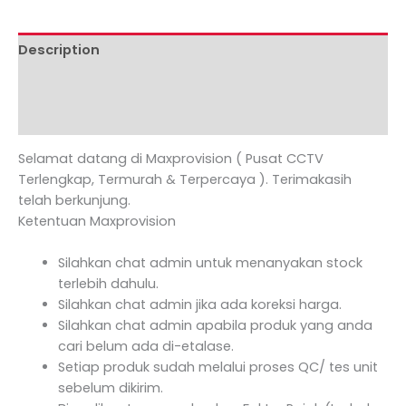
Description
Additional information
Reviews (0)
Selamat datang di Maxprovision ( Pusat CCTV
Terlengkap, Termurah & Terpercaya ). Terimakasih
telah berkunjung.
Ketentuan Maxprovision
Silahkan chat admin untuk menanyakan stock
terlebih dahulu.
Silahkan chat admin jika ada koreksi harga.
Silahkan chat admin apabila produk yang anda
cari belum ada di-etalase.
Setiap produk sudah melalui proses QC/ tes unit
sebelum dikirim.