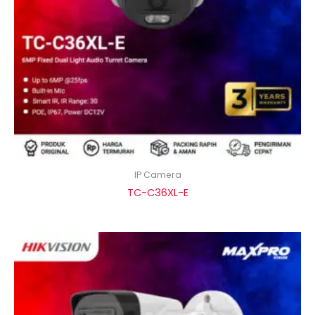
IP Camera
TC-C36XL-E