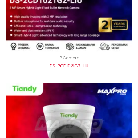
IP Camera
DS-2CD1021G2-LIU