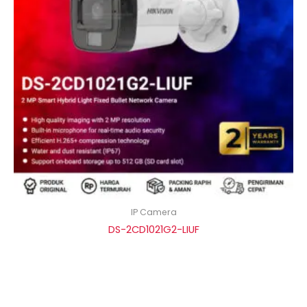
IP Camera
DS-2CD1021G2-LIUF