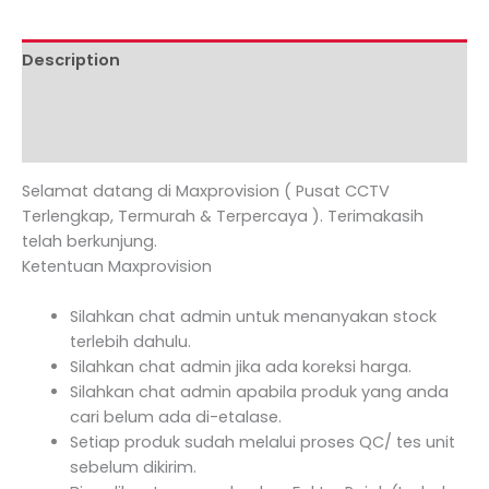
Description
Additional information
Reviews (0)
Selamat datang di Maxprovision ( Pusat CCTV
Terlengkap, Termurah & Terpercaya ). Terimakasih
telah berkunjung.
Ketentuan Maxprovision
Silahkan chat admin untuk menanyakan stock
terlebih dahulu.
Silahkan chat admin jika ada koreksi harga.
Silahkan chat admin apabila produk yang anda
cari belum ada di-etalase.
Setiap produk sudah melalui proses QC/ tes unit
sebelum dikirim.