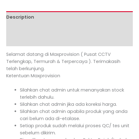
Description
Additional information
Reviews (0)
Selamat datang di Maxprovision ( Pusat CCTV
Terlengkap, Termurah & Terpercaya ). Terimakasih
telah berkunjung.
Ketentuan Maxprovision
Silahkan chat admin untuk menanyakan stock
terlebih dahulu.
Silahkan chat admin jika ada koreksi harga.
Silahkan chat admin apabila produk yang anda
cari belum ada di-etalase.
Setiap produk sudah melalui proses QC/ tes unit
sebelum dikirim.