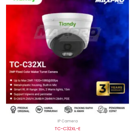
IP Camera
TC-C32XL-E