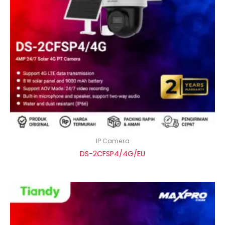
IP Camera
DS-2CFSP4/4G/EU