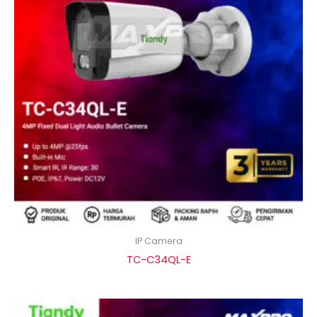
IP Camera
TC-C34QL-E