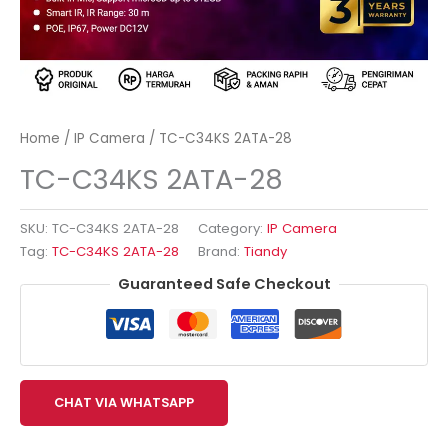
Home
/
IP Camera
/ TC-C34KS 2ATA-28
TC-C34KS 2ATA-28
SKU:
TC-C34KS 2ATA-28
Category:
IP Camera
Tag:
TC-C34KS 2ATA-28
Brand:
Tiandy
Guaranteed Safe Checkout
CHAT VIA WHATSAPP