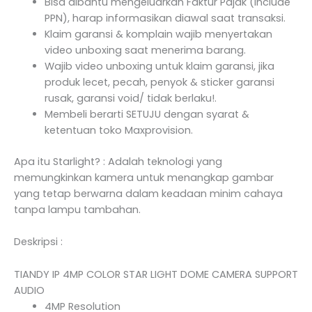
Bisa dibantu mengeluarkan Faktur Pajak (Include
PPN), harap informasikan diawal saat transaksi.
Klaim garansi & komplain wajib menyertakan
video unboxing saat menerima barang.
Wajib video unboxing untuk klaim garansi, jika
produk lecet, pecah, penyok & sticker garansi
rusak, garansi void/ tidak berlaku!.
Membeli berarti SETUJU dengan syarat &
ketentuan toko Maxprovision.
Apa itu Starlight? : Adalah teknologi yang
memungkinkan kamera untuk menangkap gambar
yang tetap berwarna dalam keadaan minim cahaya
tanpa lampu tambahan.
Deskripsi :
TIANDY IP 4MP COLOR STAR LIGHT DOME CAMERA SUPPORT
AUDIO
4MP Resolution