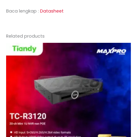
Baca lengkap :
Datasheet
Related products