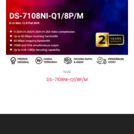
NVR
DS-7108NI-Q1/8P/M