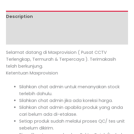
Description
Additional information
Reviews (0)
Selamat datang di Maxprovision ( Pusat CCTV
Terlengkap, Termurah & Terpercaya ). Terimakasih
telah berkunjung.
Ketentuan Maxprovision
Silahkan chat admin untuk menanyakan stock
terlebih dahulu.
Silahkan chat admin jika ada koreksi harga.
Silahkan chat admin apabila produk yang anda
cari belum ada di-etalase.
Setiap produk sudah melalui proses QC/ tes unit
sebelum dikirim.