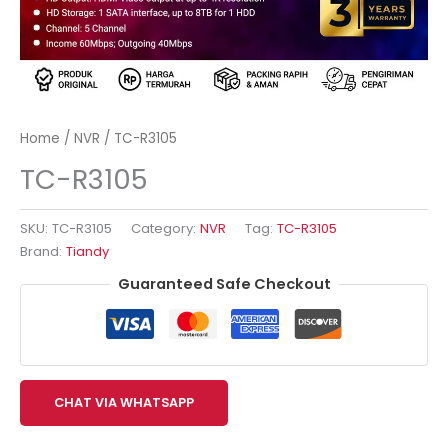
Home
/
NVR
/ TC-R3105
TC-R3105
SKU:
TC-R3105
Category:
NVR
Tag:
TC-R3105
Brand:
Tiandy
Guaranteed Safe Checkout
CHAT VIA WHATSAPP