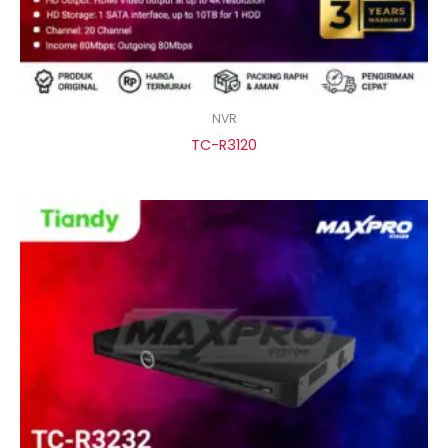
NVR
TC-R3120