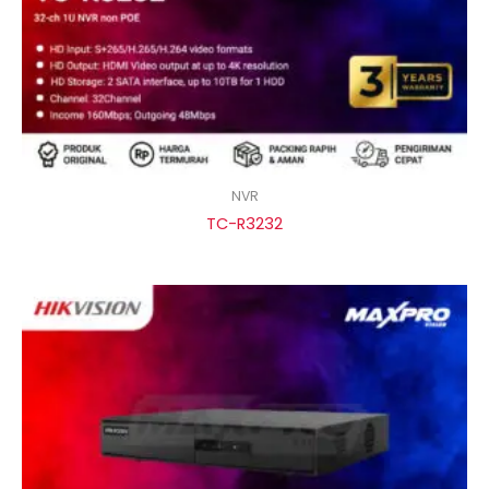
NVR
TC-R3232