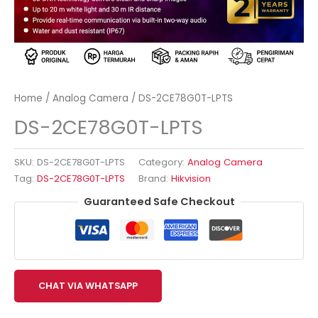
Home
/
Analog Camera
/ DS-2CE78G0T-LPTS
DS-2CE78G0T-LPTS
SKU:
DS-2CE78G0T-LPTS
Category:
Analog Camera
Tag:
DS-2CE78G0T-LPTS
Brand:
Hikvision
Guaranteed Safe Checkout
CHAT VIA WHATSAPP