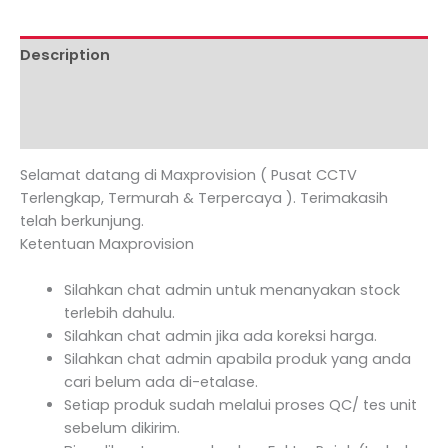
Description
Additional information
Reviews (0)
Selamat datang di Maxprovision ( Pusat CCTV
Terlengkap, Termurah & Terpercaya ). Terimakasih
telah berkunjung.
Ketentuan Maxprovision
Silahkan chat admin untuk menanyakan stock
terlebih dahulu.
Silahkan chat admin jika ada koreksi harga.
Silahkan chat admin apabila produk yang anda
cari belum ada di-etalase.
Setiap produk sudah melalui proses QC/ tes unit
sebelum dikirim.