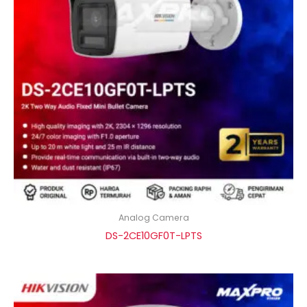
Analog Camera
DS-2CE10GF0T-LPTS