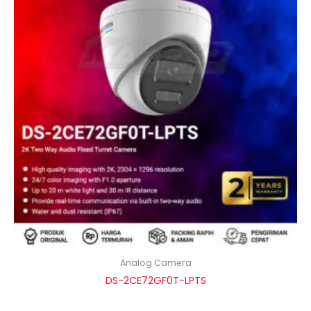
Analog Camera
DS-2CE72GF0T-LPTS