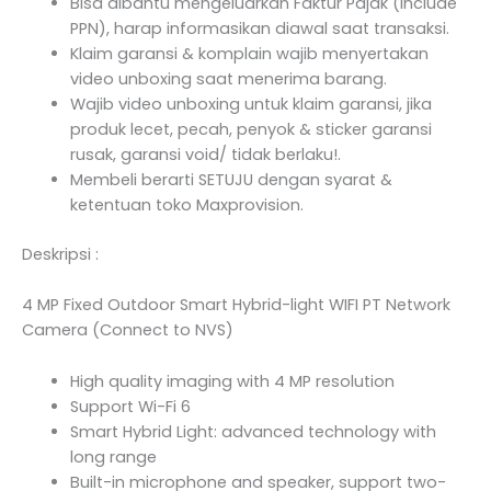
Bisa dibantu mengeluarkan Faktur Pajak (Include
PPN), harap informasikan diawal saat transaksi.
Klaim garansi & komplain wajib menyertakan
video unboxing saat menerima barang.
Wajib video unboxing untuk klaim garansi, jika
produk lecet, pecah, penyok & sticker garansi
rusak, garansi void/ tidak berlaku!.
Membeli berarti SETUJU dengan syarat &
ketentuan toko Maxprovision.
Deskripsi :
4 MP Fixed Outdoor Smart Hybrid-light WIFI PT Network
Camera (Connect to NVS)
High quality imaging with 4 MP resolution
Support Wi-Fi 6
Smart Hybrid Light: advanced technology with
long range
Built-in microphone and speaker, support two-