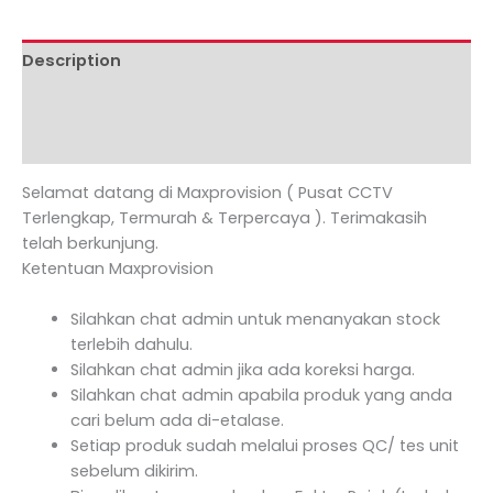
Description
Additional information
Reviews (0)
Selamat datang di Maxprovision ( Pusat CCTV
Terlengkap, Termurah & Terpercaya ). Terimakasih
telah berkunjung.
Ketentuan Maxprovision
Silahkan chat admin untuk menanyakan stock
terlebih dahulu.
Silahkan chat admin jika ada koreksi harga.
Silahkan chat admin apabila produk yang anda
cari belum ada di-etalase.
Setiap produk sudah melalui proses QC/ tes unit
sebelum dikirim.