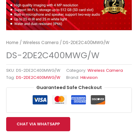
Home
/
Wireless Camera
/ DS-2DE2C400MWG/W
DS-2DE2C400MWG/W
SKU:
DS-2DE2C400MWG/W
Category:
Wireless Camera
Tag:
DS-2DE2C400MWG/W
Brand:
Hikvision
Guaranteed Safe Checkout
CHAT VIA WHATSAPP