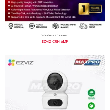
Wireless Camera
EZVIZ C6N 5MP