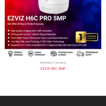
Wireless Camera
EZVIZ H6C 5MP