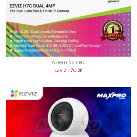
Wireless Camera
EZVIZ H7C 2K