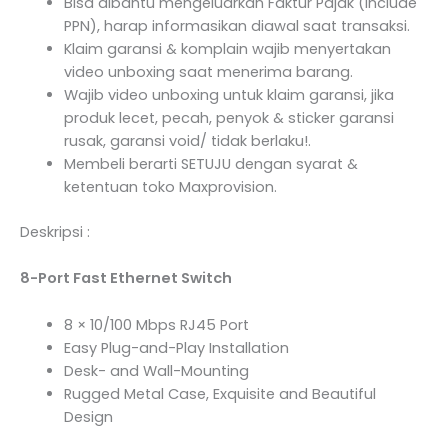
Bisa dibantu mengeluarkan Faktur Pajak (Include
PPN), harap informasikan diawal saat transaksi.
Klaim garansi & komplain wajib menyertakan
video unboxing saat menerima barang.
Wajib video unboxing untuk klaim garansi, jika
produk lecet, pecah, penyok & sticker garansi
rusak, garansi void/ tidak berlaku!.
Membeli berarti SETUJU dengan syarat &
ketentuan toko Maxprovision.
Deskripsi :
8-Port Fast Ethernet Switch
8 × 10/100 Mbps RJ45 Port
Easy Plug-and-Play Installation
Desk- and Wall-Mounting
Rugged Metal Case, Exquisite and Beautiful
Design