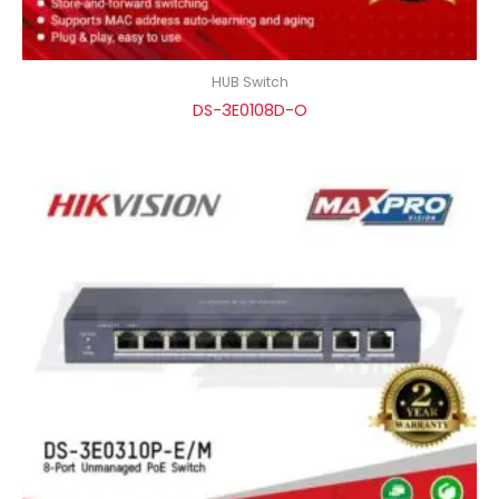
HUB Switch
DS-3E0108D-O