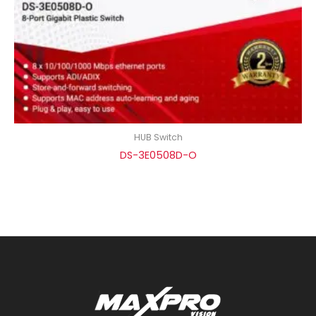
HUB Switch
DS-3E0508D-O