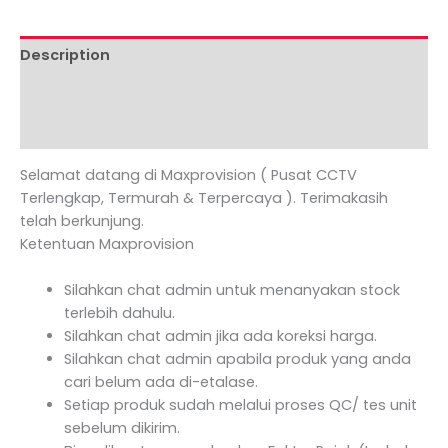
Description
Additional information
Reviews (0)
Selamat datang di Maxprovision ( Pusat CCTV
Terlengkap, Termurah & Terpercaya ). Terimakasih
telah berkunjung.
Ketentuan Maxprovision
Silahkan chat admin untuk menanyakan stock
terlebih dahulu.
Silahkan chat admin jika ada koreksi harga.
Silahkan chat admin apabila produk yang anda
cari belum ada di-etalase.
Setiap produk sudah melalui proses QC/ tes unit
sebelum dikirim.