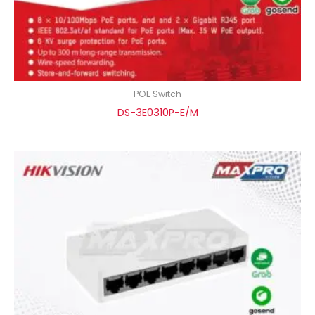
POE Switch
DS-3E0310P-E/M