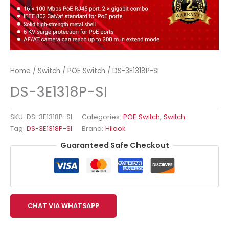
Home
/
Switch
/
POE Switch
/ DS-3E1318P-SI
DS-3E1318P-SI
SKU:
DS-3E1318P-SI
Categories:
POE Switch
,
Switch
Tag:
DS-3E1318P-SI
Brand:
Hilook
Guaranteed Safe Checkout
CHAT VIA WHATSAPP