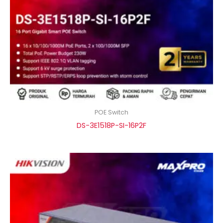
POE Switch
DS-3E1518P-SI-16P2F