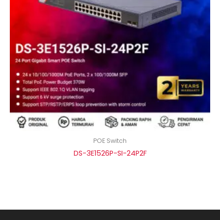
POE Switch
DS-3E1526P-SI-24P2F